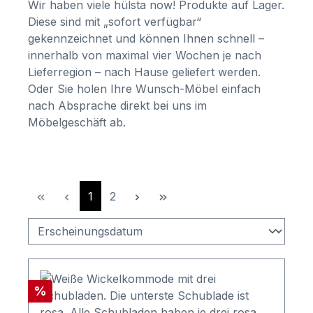
Wir haben viele hülsta now! Produkte auf Lager.
Diese sind mit „sofort verfügbar“
gekennzeichnet und können Ihnen schnell –
innerhalb von maximal vier Wochen je nach
Lieferregion – nach Hause geliefert werden.
Oder Sie holen Ihre Wunsch-Möbel einfach
nach Absprache direkt bei uns im
Möbelgeschäft ab.
Seite
Seite
1
2
Rabatt
%