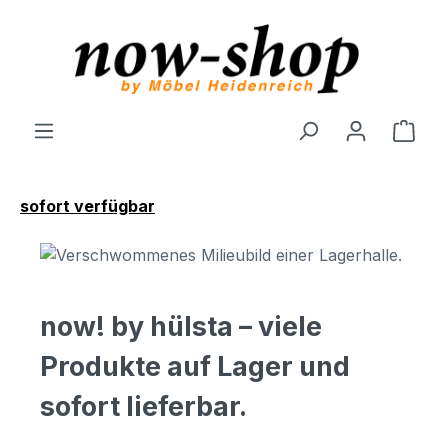
Zum Hauptinhalt springen
Ware
sofort verfügbar
now! by hülsta – viele
Produkte auf Lager und
sofort lieferbar.