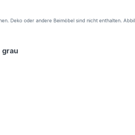
en. Deko oder andere Beimöbel sind nicht enthalten. Abb
5 grau