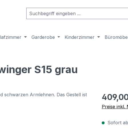
lafzimmer
Garderobe
Kinderzimmer
Büromöbe
hwinger S15 grau
Regulärer Pr
409,00
Preise inkl
Sofort ab