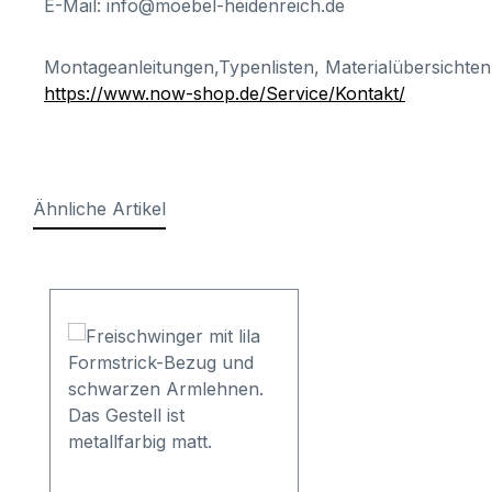
E-Mail: info@moebel-heidenreich.de
Montageanleitungen,Typenlisten, Materialübersichten
https://www.now-shop.de/Service/Kontakt/
Ähnliche Artikel
Produktgalerie überspringen