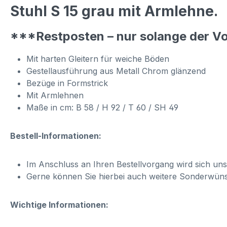
Stuhl S 15 grau mit Armlehne.
***Restposten – nur solange der Vo
Mit harten Gleitern für weiche Böden
Gestellausführung aus Metall Chrom glänzend
Bezüge in Formstrick
Mit Armlehnen
Maße in cm: B 58 / H 92 / T 60 / SH 49
Bestell-Informationen:
Im Anschluss an Ihren Bestellvorgang wird sich un
Gerne können Sie hierbei auch weitere Sonderwün
Wichtige Informationen: