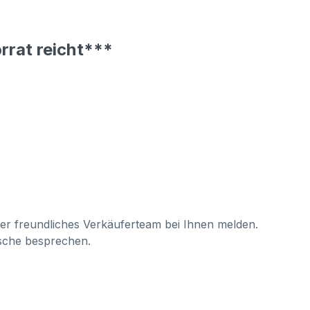
rrat reicht***
ser freundliches Verkäuferteam bei Ihnen melden.
sche besprechen.