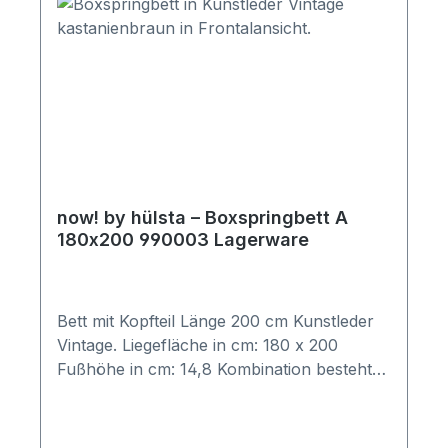
now! by hülsta – Boxspringbett A
180x200 990003 Lagerware
Bett mit Kopfteil Länge 200 cm Kunstleder
Vintage. Liegefläche in cm: 180 x 200
Fußhöhe in cm: 14,8 Kombination besteht
aus: 1x Boxspringbett Modell A Artikel-Nr.
3416 Kopfteil mit eingezogenen
Holzknöpfen aus Olivenholz 8er Set Füße