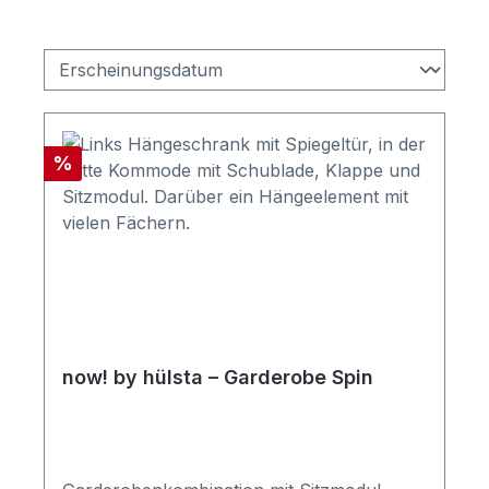
Rabatt
%
now! by hülsta – Garderobe Spin