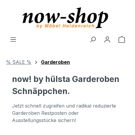
Zum Hauptinhalt springen
Ware
% SALE %
Garderoben
now! by hülsta Garderoben
Schnäppchen.
Jetzt schnell zugreifen und radikal reduzierte
Garderoben Restposten oder
Ausstellungsstücke sichern!