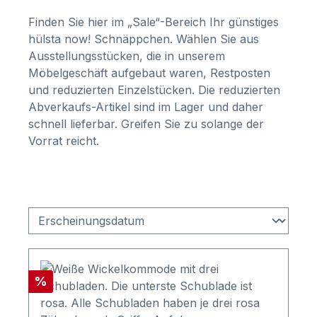
Finden Sie hier im „Sale“-Bereich Ihr günstiges
hülsta now! Schnäppchen. Wählen Sie aus
Ausstellungsstücken, die in unserem
Möbelgeschäft aufgebaut waren, Restposten
und reduzierten Einzelstücken. Die reduzierten
Abverkaufs-Artikel sind im Lager und daher
schnell lieferbar. Greifen Sie zu solange der
Vorrat reicht.
Rabatt
%