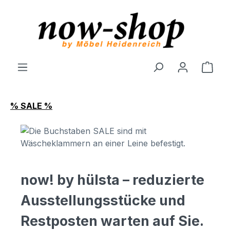
Zum Hauptinhalt springen
Ware
% SALE %
now! by hülsta – reduzierte
Ausstellungsstücke und
Restposten warten auf Sie.