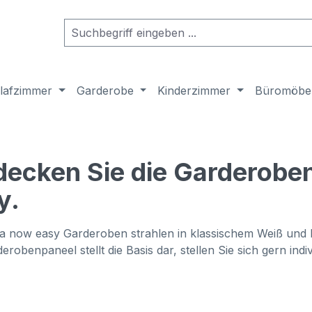
lafzimmer
Garderobe
Kinderzimmer
Büromöbe
decken Sie die Garderoben
y.
ta now easy Garderoben strahlen in klassischem Weiß und
erobenpaneel stellt die Basis dar, stellen Sie sich gern in