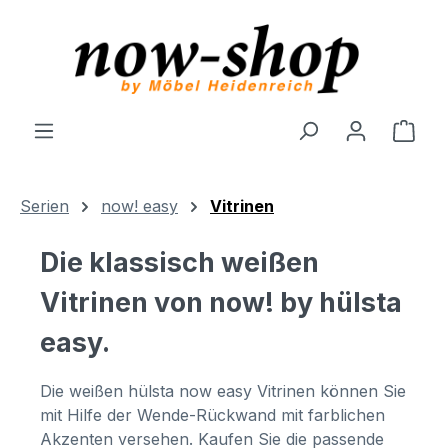
Zum Hauptinhalt springen
Ware
Serien
now! easy
Vitrinen
Die klassisch weißen
Vitrinen von now! by hülsta
easy.
Die weißen hülsta now easy Vitrinen können Sie
mit Hilfe der Wende-Rückwand mit farblichen
Akzenten versehen. Kaufen Sie die passende