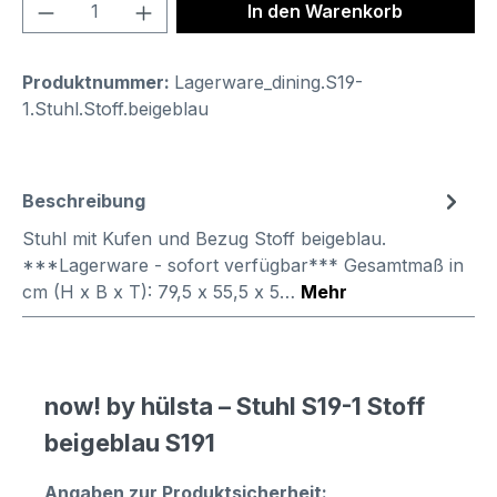
Produkt Anzahl: Gib den gewünschten We
In den Warenkorb
Produktnummer:
Lagerware_dining.S19-
1.Stuhl.Stoff.beigeblau
Beschreibung
Stuhl mit Kufen und Bezug Stoff beigeblau.
***Lagerware - sofort verfügbar*** Gesamtmaß in
cm (H x B x T): 79,5 x 55,5 x 5…
Mehr
now! by hülsta – Stuhl S19-1 Stoff
beigeblau S191
Angaben zur Produktsicherheit: