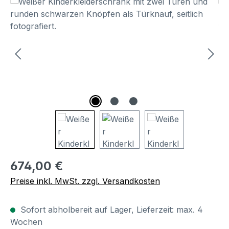
Bildergalerie überspringen
Regulärer Preis:
674,00 €
Preise inkl. MwSt. zzgl. Versandkosten
Sofort abholbereit auf Lager, Lieferzeit: max. 4
Wochen