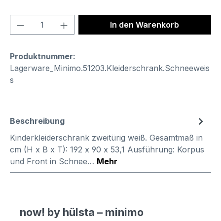
Produkt Anzahl: Gib den gewünschten We
In den Warenkorb
Produktnummer:
Lagerware_Minimo.51203.Kleiderschrank.Schneeweis
s
Beschreibung
Kinderkleiderschrank zweitürig weiß. Gesamtmaß in
cm (H x B x T): 192 x 90 x 53,1 Ausführung: Korpus
und Front in Schnee…
Mehr
now! by hülsta – minimo