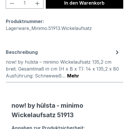
Produkt Anzahl: Gib den gewünschten We
In den Warenkorb
Produktnummer:
Lagerware_Minimo.51913.Wickelaufsatz
Beschreibung
now! by hülsta – minimo Wickelaufsatz 135,2 cm
breit. Gesamtmaß in cm (H x B x T): 14 x 135,2 x 80
Ausführung: Schneeweiß…
Mehr
now! by hülsta - minimo
Wickelaufsatz 51913
Angaben zur Produktsicherheit: