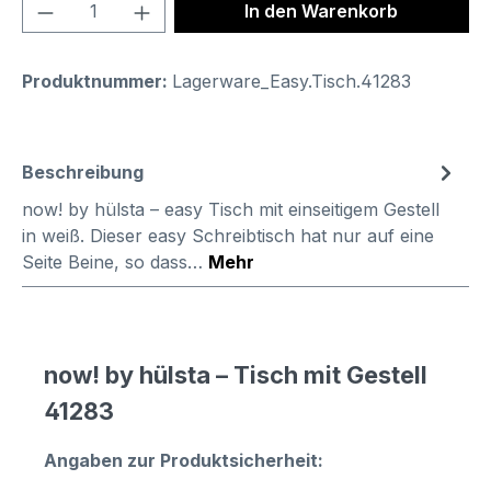
Produkt Anzahl: Gib den gewünschten We
In den Warenkorb
Produktnummer:
Lagerware_Easy.Tisch.41283
Beschreibung
now! by hülsta – easy Tisch mit einseitigem Gestell
in weiß. Dieser easy Schreibtisch hat nur auf eine
Seite Beine, so dass…
Mehr
now! by hülsta – Tisch mit Gestell
41283
Angaben zur Produktsicherheit: