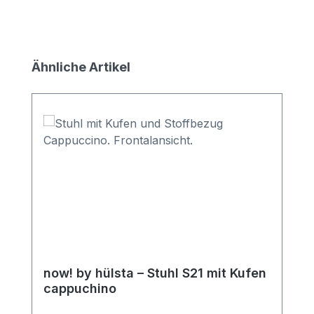
Produktgalerie überspringen
Ähnliche Artikel
now! by hülsta – Stuhl S21 mit Kufen
cappuchino