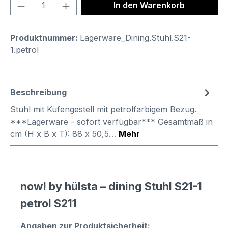
Produkt Anzahl: Gib den gewünschten We
In den Warenkorb
Produktnummer:
Lagerware_Dining.Stuhl.S21-
1.petrol
Beschreibung
Stuhl mit Kufengestell mit petrolfarbigem Bezug.
***Lagerware - sofort verfügbar*** Gesamtmaß in
cm (H x B x T): 88 x 50,5…
Mehr
now! by hülsta – dining Stuhl S21-1
petrol S211
Angaben zur Produktsicherheit: